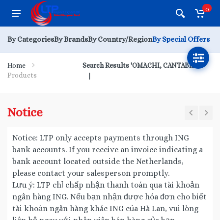
0
By Categories
By Brands
By Country/Region
By Special Offers
Home
Search Results 'OMACHI, CANTABILE'
Products
Notice
Notice: LTP only accepts payments through ING
bank accounts. If you receive an invoice indicating a
bank account located outside the Netherlands,
please contact your salesperson promptly.
Lưu ý: LTP chỉ chấp nhận thanh toán qua tài khoản
ngân hàng ING. Nếu bạn nhận được hóa đơn cho biết
tài khoản ngân hàng khác ING của Hà Lan, vui lòng