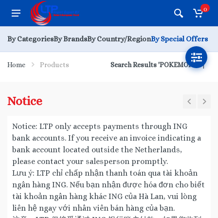
0
By Categories
By Brands
By Country/Region
By Special Offers
Home
Products
Search Results 'POKEMON'
Notice
Notice: LTP only accepts payments through ING
bank accounts. If you receive an invoice indicating a
bank account located outside the Netherlands,
please contact your salesperson promptly.
Lưu ý: LTP chỉ chấp nhận thanh toán qua tài khoản
ngân hàng ING. Nếu bạn nhận được hóa đơn cho biết
tài khoản ngân hàng khác ING của Hà Lan, vui lòng
liên hệ ngay với nhân viên bán hàng của bạn.