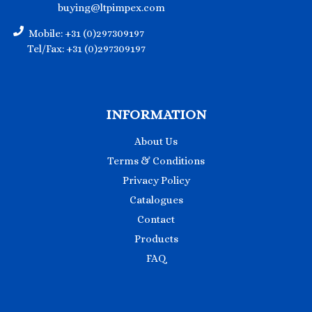
buying@ltpimpex.com
Mobile: +31 (0)297309197
Tel/Fax: +31 (0)297309197
INFORMATION
About Us
Terms & Conditions
Privacy Policy
Catalogues
Contact
Products
FAQ