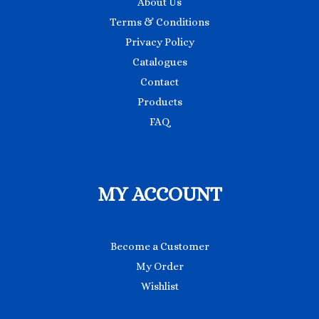
About Us
Terms & Conditions
Privacy Policy
Catalogues
Contact
Products
FAQ
MY ACCOUNT
Become a Customer
My Order
Wishlist